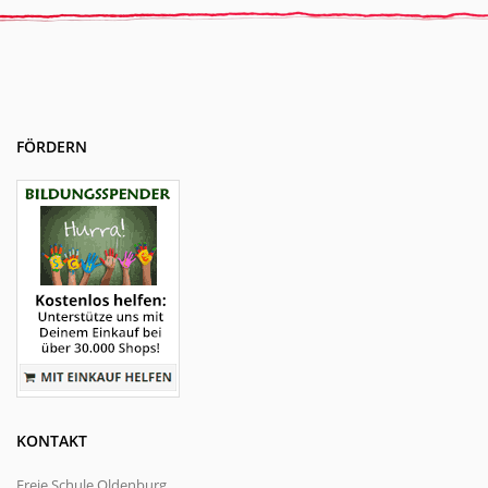
FÖRDERN
KONTAKT
Freie Schule Oldenburg